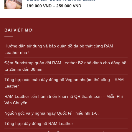
199.000
VND
–
259.000
VND
BÀI VIẾT MỚI
Hướng dẫn sử dụng và bảo quản đồ da bò thật cùng RAM
Leather nha !
Đệm Bundstrap quân đội RAM Leather B2 nhỏ dành cho đồng hồ
từ 25mm đến 38mm
Tổng hợp các màu dây đồng hồ Vegtan nhuộm thủ công – RAM
Leather
RAM Leather tiến hành triển khai mã QR thanh toán – Miễn Phí
Vận Chuyển
Nguồn gốc và ý nghĩa ngày Quốc tế Thiếu nhi 1-6.
Tổng hợp dây đồng hồ RAM Leather