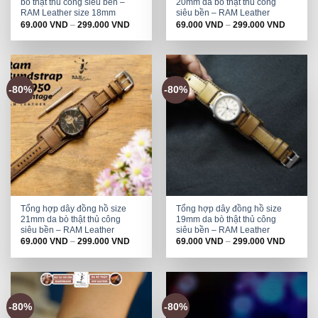
bò thật thủ công siêu bền –
20mm da bò thật thủ công
RAM Leather size 18mm
siêu bền – RAM Leather
69.000
VND
–
299.000
VND
69.000
VND
–
299.000
VND
-80%
-80%
Tổng hợp dây đồng hồ size
Tổng hợp dây đồng hồ size
21mm da bò thật thủ công
19mm da bò thật thủ công
siêu bền – RAM Leather
siêu bền – RAM Leather
69.000
VND
–
299.000
VND
69.000
VND
–
299.000
VND
-80%
-80%