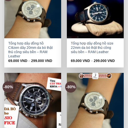
Tổng hợp dây đồng hồ
Tổng hợp dây đồng hồ size
Citizen dây 20mm da bò thật
22mm da bò thật thủ công
thủ công siêu bền – RAM
siêu bền – RAM Leather
Leather
69.000
VND
–
299.000
VND
69.000
VND
–
299.000
VND
-80%
-80%