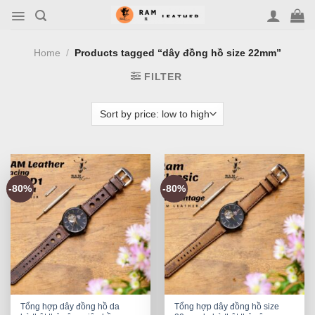
Skip
to
content
Home
/
Products tagged “dây đồng hồ size 22mm”
FILTER
-80%
-80%
Tổng hợp dây đồng hồ da
Tổng hợp dây đồng hồ size