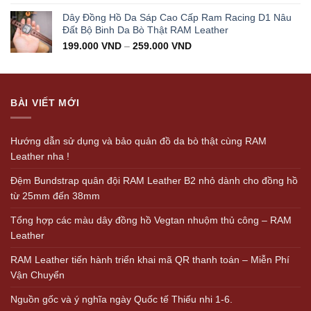
Dây Đồng Hồ Da Sáp Cao Cấp Ram Racing D1 Nâu
Đất Bộ Binh Da Bò Thật RAM Leather
199.000
VND
–
259.000
VND
BÀI VIẾT MỚI
Hướng dẫn sử dụng và bảo quản đồ da bò thật cùng RAM
Leather nha !
Đệm Bundstrap quân đội RAM Leather B2 nhỏ dành cho đồng hồ
từ 25mm đến 38mm
Tổng hợp các màu dây đồng hồ Vegtan nhuộm thủ công – RAM
Leather
RAM Leather tiến hành triển khai mã QR thanh toán – Miễn Phí
Vận Chuyển
Nguồn gốc và ý nghĩa ngày Quốc tế Thiếu nhi 1-6.