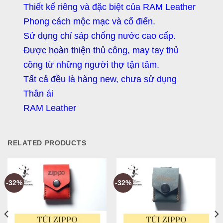
Thiết kế riêng và đặc biệt của RAM Leather
Phong cách mộc mạc và cổ điển.
Sử dụng chỉ sáp chống nước cao cấp.
Được hoàn thiện thủ công, may tay thủ
công từ những người thợ tận tâm.
Tất cả đều là hàng new, chưa sử dụng
Thân ái
RAM Leather
RELATED PRODUCTS
-32%
-32%