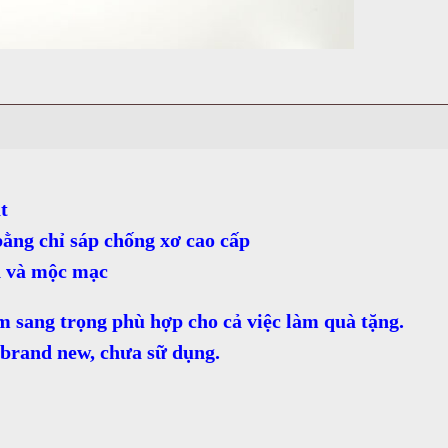
t
ằng chỉ sáp chống xơ cao cấp
n và mộc mạc
 sang trọng phù hợp cho cả việc làm quà tặng.
 brand new, chưa sữ dụng.