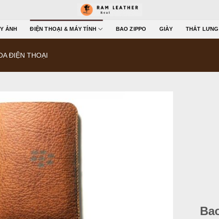
Y ẢNH
ĐIỆN THOẠI & MÁY TÍNH
BAO ZIPPO
GIÀY
THẮT LƯNG
DA ĐIỆN THOẠI
Bao