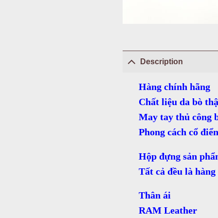
Description
Hàng chính hãng
Chất liệu da bò thậ
May tay thủ công b
Phong cách cổ điể
Hộp đựng sản phẩm
Tất cả đều là hàng
Thân ái
RAM Leather