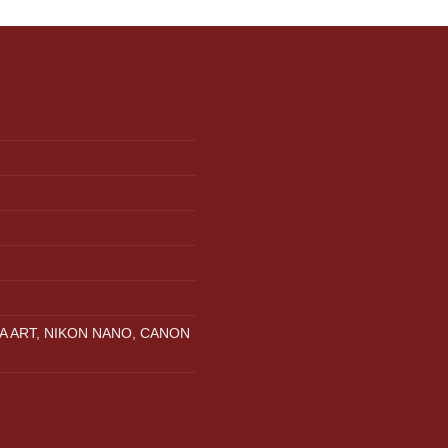
A ART, NIKON NANO, CANON