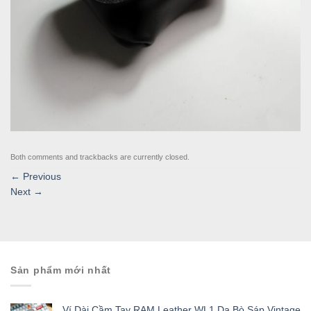
Both comments and trackbacks are currently closed.
←
Previous
Next
→
Sản phẩm mới nhất
Ví Dài Cầm Tay RAM Leather WL1 Da Bò Sáp Vintage