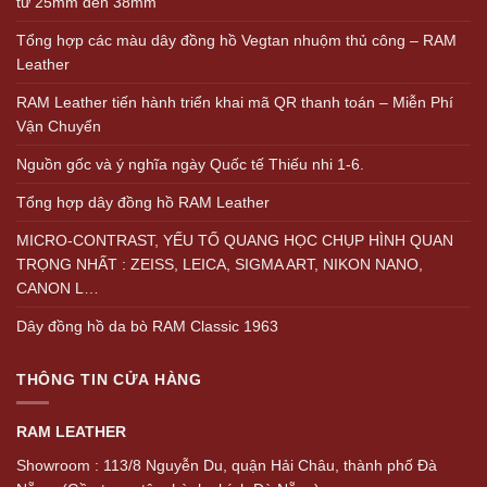
từ 25mm đến 38mm
Tổng hợp các màu dây đồng hồ Vegtan nhuộm thủ công – RAM
Leather
RAM Leather tiến hành triển khai mã QR thanh toán – Miễn Phí
Vận Chuyển
Nguồn gốc và ý nghĩa ngày Quốc tế Thiếu nhi 1-6.
Tổng hợp dây đồng hồ RAM Leather
MICRO-CONTRAST, YẾU TỐ QUANG HỌC CHỤP HÌNH QUAN
TRỌNG NHẤT : ZEISS, LEICA, SIGMA ART, NIKON NANO,
CANON L…
Dây đồng hồ da bò RAM Classic 1963
THÔNG TIN CỬA HÀNG
RAM LEATHER
Showroom : 113/8 Nguyễn Du, quận Hải Châu, thành phố Đà