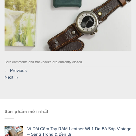
Both comments and trackbacks are currently closed.
←
Previous
Next
→
Sản phẩm mới nhất
Ví Dài Cầm Tay RAM Leather WL1 Da Bò Sáp Vintage
– Sang Trọng & Bền Bỉ