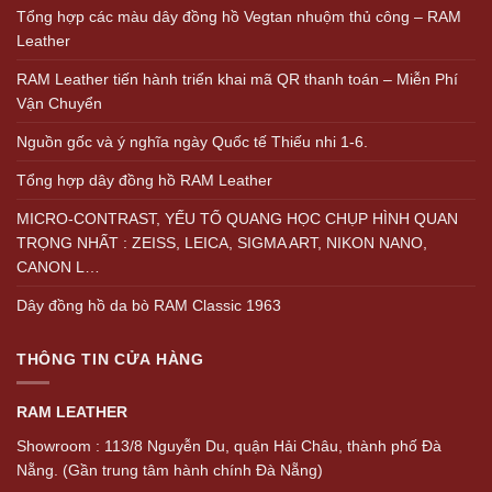
Tổng hợp các màu dây đồng hồ Vegtan nhuộm thủ công – RAM
Leather
RAM Leather tiến hành triển khai mã QR thanh toán – Miễn Phí
Vận Chuyển
Nguồn gốc và ý nghĩa ngày Quốc tế Thiếu nhi 1-6.
Tổng hợp dây đồng hồ RAM Leather
MICRO-CONTRAST, YẾU TỐ QUANG HỌC CHỤP HÌNH QUAN
TRỌNG NHẤT : ZEISS, LEICA, SIGMA ART, NIKON NANO,
CANON L…
Dây đồng hồ da bò RAM Classic 1963
THÔNG TIN CỬA HÀNG
RAM LEATHER
Showroom : 113/8 Nguyễn Du, quận Hải Châu, thành phố Đà
Nẵng. (Gần trung tâm hành chính Đà Nẵng)