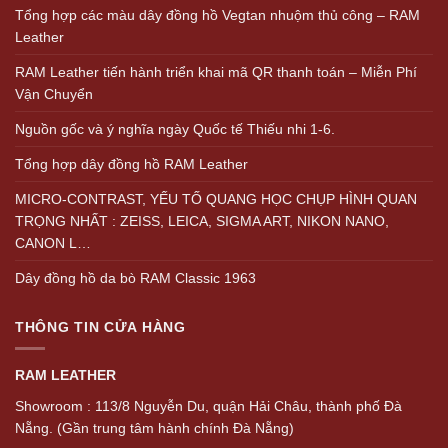
Tổng hợp các màu dây đồng hồ Vegtan nhuộm thủ công – RAM
Leather
RAM Leather tiến hành triển khai mã QR thanh toán – Miễn Phí
Vận Chuyển
Nguồn gốc và ý nghĩa ngày Quốc tế Thiếu nhi 1-6.
Tổng hợp dây đồng hồ RAM Leather
MICRO-CONTRAST, YẾU TỐ QUANG HỌC CHỤP HÌNH QUAN
TRỌNG NHẤT : ZEISS, LEICA, SIGMA ART, NIKON NANO,
CANON L…
Dây đồng hồ da bò RAM Classic 1963
THÔNG TIN CỬA HÀNG
RAM LEATHER
Showroom : 113/8 Nguyễn Du, quận Hải Châu, thành phố Đà
Nẵng. (Gần trung tâm hành chính Đà Nẵng)