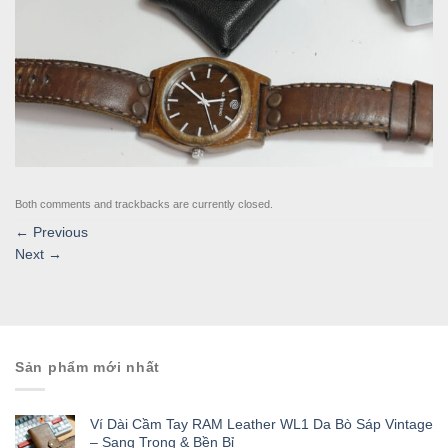
Both comments and trackbacks are currently closed.
←
Previous
Next
→
Sản phẩm mới nhất
Ví Dài Cầm Tay RAM Leather WL1 Da Bò Sáp Vintage
– Sang Trọng & Bền Bỉ