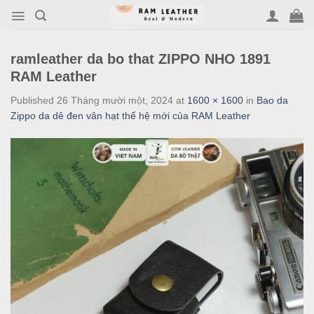
Skip
to
content
ramleather da bo that ZIPPO NHO 1891
RAM Leather
Published
26 Tháng mười một, 2024
at
1600 × 1600
in
Bao da
Zippo da dê đen vân hạt thế hệ mới của RAM Leather