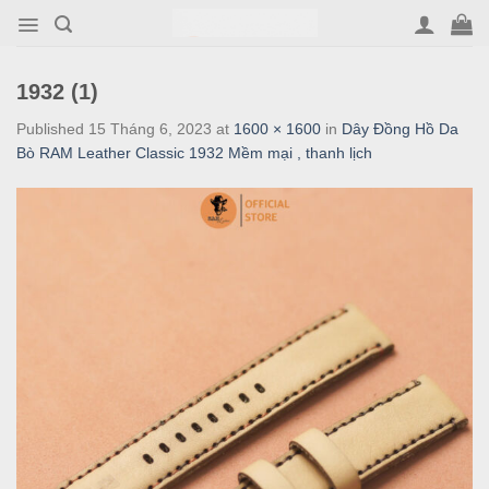
Skip
to
content
1932 (1)
Published
15 Tháng 6, 2023
at
1600 × 1600
in
Dây Đồng Hồ Da
Bò RAM Leather Classic 1932 Mềm mại , thanh lịch