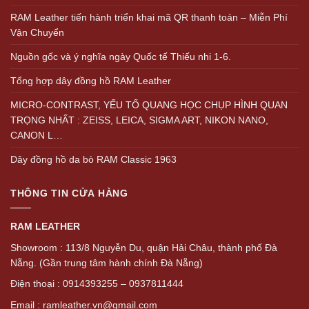
RAM Leather tiến hành triển khai mã QR thanh toán – Miễn Phí
Vận Chuyển
Nguồn gốc và ý nghĩa ngày Quốc tế Thiếu nhi 1-6.
Tổng hợp dây đồng hồ RAM Leather
MICRO-CONTRAST, YẾU TỐ QUANG HỌC CHỤP HÌNH QUAN
TRỌNG NHẤT : ZEISS, LEICA, SIGMA ART, NIKON NANO,
CANON L…
Dây đồng hồ da bò RAM Classic 1963
THÔNG TIN CỬA HÀNG
RAM LEATHER
Showroom : 113/8 Nguyễn Du, quận Hải Châu, thành phố Đà
Nẵng. (Gần trung tâm hành chính Đà Nẵng)
Điện thoại : 0914393255 – 0937811444
Email : ramleather.vn@gmail.com