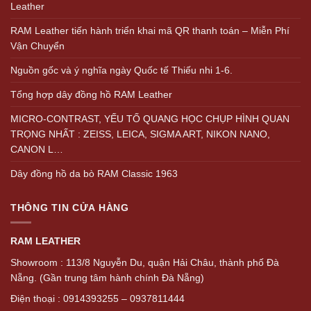
Leather
RAM Leather tiến hành triển khai mã QR thanh toán – Miễn Phí
Vận Chuyển
Nguồn gốc và ý nghĩa ngày Quốc tế Thiếu nhi 1-6.
Tổng hợp dây đồng hồ RAM Leather
MICRO-CONTRAST, YẾU TỐ QUANG HỌC CHỤP HÌNH QUAN
TRỌNG NHẤT : ZEISS, LEICA, SIGMA ART, NIKON NANO,
CANON L…
Dây đồng hồ da bò RAM Classic 1963
THÔNG TIN CỬA HÀNG
RAM LEATHER
Showroom : 113/8 Nguyễn Du, quận Hải Châu, thành phố Đà
Nẵng. (Gần trung tâm hành chính Đà Nẵng)
Điện thoại : 0914393255 – 0937811444