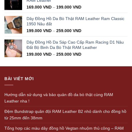
RAM Leather
169.000
VND
–
199.000
VND
Dây Đồng Hồ Da Bò Thật RAM Leather Ram Classic
1950 Nâu đất
199.000
VND
–
259.000
VND
Dây Đồng Hồ Da Sáp Cao Cấp Ram Racing D1 Nâu
Đất Bộ Binh Da Bò Thật RAM Leather
199.000
VND
–
259.000
VND
BÀI VIẾT MỚI
Hướng dẫn sử dụng và bảo quản đồ da bò thật cùng RAM
Leather nha !
Đệm Bundstrap quân đội RAM Leather B2 nhỏ dành cho đồng hồ
từ 25mm đến 38mm
Tổng hợp các màu dây đồng hồ Vegtan nhuộm thủ công – RAM