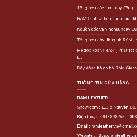
Tổng hợp các màu dây đồng h
RAM Leather tiến hành triển 
Nguồn gốc và ý nghĩa ngày Quố
Tổng hợp dây đồng hồ RAM L
MICRO-CONTRAST, YẾU TỐ Q
L…
Dây đồng hồ da bò RAM Class
THÔNG TIN CỬA HÀNG
RAM LEATHER
Showroom : 113/8 Nguyễn Du, 
Điện thoại : 0914393255 – 09
Email : ramleather.vn@gmail.
Website : https://ramleather.vn