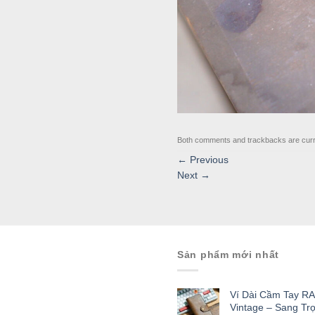
Both comments and trackbacks are curr
←
Previous
Next
→
Sản phẩm mới nhất
Ví Dài Cầm Tay R
Vintage – Sang Tr