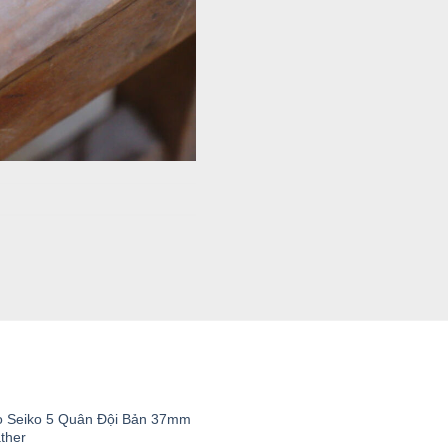
T
 Seiko 5 Quân Đội Bản 37mm
ther