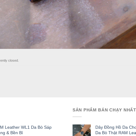
ently closed.
SẢN PHẨM BÁN CHẠY NHẤ
AM Leather WL1 Da Bò Sáp
Dây Đồng Hồ Da Cho
ọng & Bền Bỉ
Da Bò Thật RAM Lea