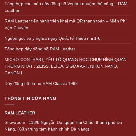
Tổng hợp các màu dây đồng hồ Vegtan nhuộm thủ công – RAM
Leather
RAM Leather tiến hành triển khai mã QR thanh toán – Miễn Phí
Vận Chuyển
Nguồn gốc và ý nghĩa ngày Quốc tế Thiếu nhi 1-6.
Tổng hợp dây đồng hồ RAM Leather
MICRO-CONTRAST, YẾU TỐ QUANG HỌC CHỤP HÌNH QUAN
TRỌNG NHẤT : ZEISS, LEICA, SIGMA ART, NIKON NANO,
CANON L…
Dây đồng hồ da bò RAM Classic 1963
THÔNG TIN CỬA HÀNG
RAM LEATHER
Showroom : 113/8 Nguyễn Du, quận Hải Châu, thành phố Đà
Nẵng. (Gần trung tâm hành chính Đà Nẵng)