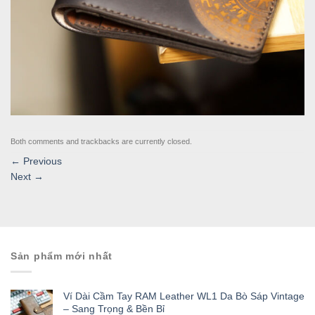
Both comments and trackbacks are currently closed.
←
Previous
Next
→
Sản phẩm mới nhất
Ví Dài Cầm Tay RAM Leather WL1 Da Bò Sáp Vintage
– Sang Trọng & Bền Bỉ