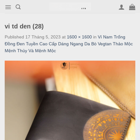
Skip
to
content
vi td den (28)
Published
17 Tháng 5, 2023
at
1600 × 1600
in
Ví Nam Trống
Đồng Đen Tuyền Cao Cấp Dáng Ngang Da Bò Vegtan Thảo Mộc
Mệnh Thủy Và Mệnh Mộc