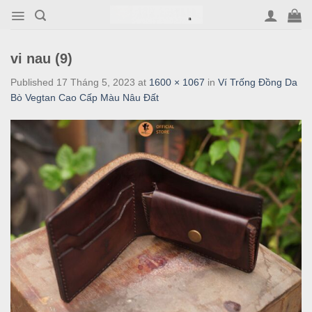
Skip
to
content
vi nau (9)
Published
17 Tháng 5, 2023
at
1600 × 1067
in
Ví Trống Đồng Da
Bò Vegtan Cao Cấp Màu Nâu Đất