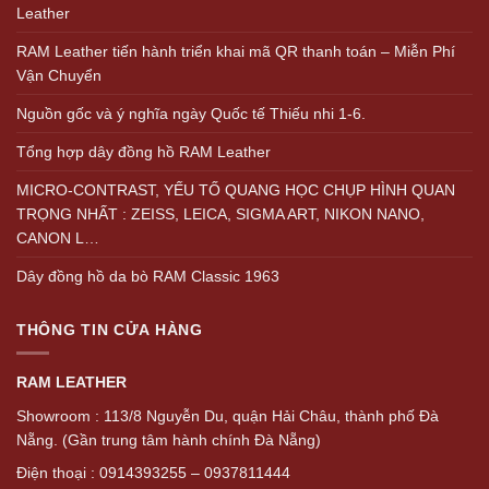
Leather
RAM Leather tiến hành triển khai mã QR thanh toán – Miễn Phí
Vận Chuyển
Nguồn gốc và ý nghĩa ngày Quốc tế Thiếu nhi 1-6.
Tổng hợp dây đồng hồ RAM Leather
MICRO-CONTRAST, YẾU TỐ QUANG HỌC CHỤP HÌNH QUAN
TRỌNG NHẤT : ZEISS, LEICA, SIGMA ART, NIKON NANO,
CANON L…
Dây đồng hồ da bò RAM Classic 1963
THÔNG TIN CỬA HÀNG
RAM LEATHER
Showroom : 113/8 Nguyễn Du, quận Hải Châu, thành phố Đà
Nẵng. (Gần trung tâm hành chính Đà Nẵng)
Điện thoại : 0914393255 – 0937811444