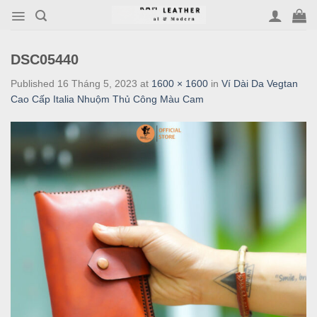
Skip
to
content
DSC05440
Published
16 Tháng 5, 2023
at
1600 × 1600
in
Ví Dài Da Vegtan
Cao Cấp Italia Nhuộm Thủ Công Màu Cam