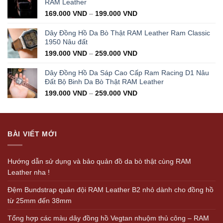
RAM Leather
169.000
VND
–
199.000
VND
Dây Đồng Hồ Da Bò Thật RAM Leather Ram Classic
1950 Nâu đất
199.000
VND
–
259.000
VND
Dây Đồng Hồ Da Sáp Cao Cấp Ram Racing D1 Nâu
Đất Bộ Binh Da Bò Thật RAM Leather
199.000
VND
–
259.000
VND
BÀI VIẾT MỚI
Hướng dẫn sử dụng và bảo quản đồ da bò thật cùng RAM
Leather nha !
Đệm Bundstrap quân đội RAM Leather B2 nhỏ dành cho đồng hồ
từ 25mm đến 38mm
Tổng hợp các màu dây đồng hồ Vegtan nhuộm thủ công – RAM