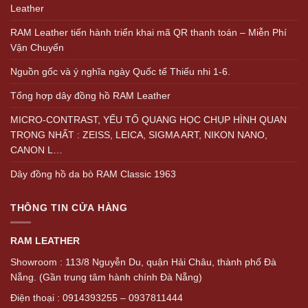
Leather
RAM Leather tiến hành triển khai mã QR thanh toán – Miễn Phí
Vận Chuyển
Nguồn gốc và ý nghĩa ngày Quốc tế Thiếu nhi 1-6.
Tổng hợp dây đồng hồ RAM Leather
MICRO-CONTRAST, YẾU TỐ QUANG HỌC CHỤP HÌNH QUAN
TRỌNG NHẤT : ZEISS, LEICA, SIGMA ART, NIKON NANO,
CANON L…
Dây đồng hồ da bò RAM Classic 1963
THÔNG TIN CỬA HÀNG
RAM LEATHER
Showroom : 113/8 Nguyễn Du, quận Hải Châu, thành phố Đà
Nẵng. (Gần trung tâm hành chính Đà Nẵng)
Điện thoại : 0914393255 – 0937811444