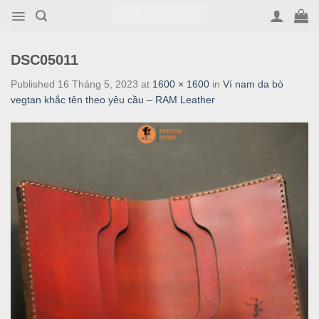
Skip
to
content
DSC05011
Published
16 Tháng 5, 2023
at
1600 × 1600
in
Ví nam da bò
vegtan khắc tên theo yêu cầu – RAM Leather