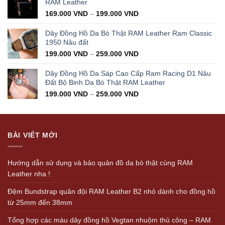
RAM Leather
169.000
VND
–
199.000
VND
Dây Đồng Hồ Da Bò Thật RAM Leather Ram Classic
1950 Nâu đất
199.000
VND
–
259.000
VND
Dây Đồng Hồ Da Sáp Cao Cấp Ram Racing D1 Nâu
Đất Bộ Binh Da Bò Thật RAM Leather
199.000
VND
–
259.000
VND
BÀI VIẾT MỚI
Hướng dẫn sử dụng và bảo quản đồ da bò thật cùng RAM
Leather nha !
Đệm Bundstrap quân đội RAM Leather B2 nhỏ dành cho đồng hồ
từ 25mm đến 38mm
Tổng hợp các màu dây đồng hồ Vegtan nhuộm thủ công – RAM