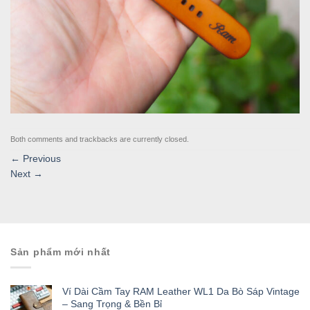
Both comments and trackbacks are currently closed.
←
Previous
Next
→
Sản phẩm mới nhất
Ví Dài Cầm Tay RAM Leather WL1 Da Bò Sáp Vintage
– Sang Trọng & Bền Bỉ