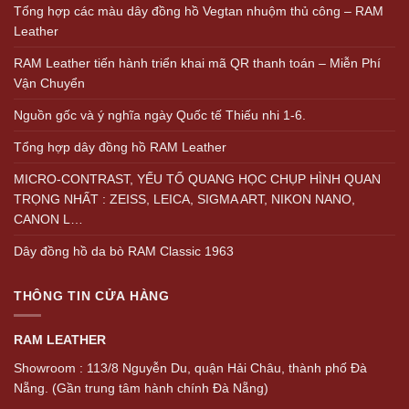
Tổng hợp các màu dây đồng hồ Vegtan nhuộm thủ công – RAM
Leather
RAM Leather tiến hành triển khai mã QR thanh toán – Miễn Phí
Vận Chuyển
Nguồn gốc và ý nghĩa ngày Quốc tế Thiếu nhi 1-6.
Tổng hợp dây đồng hồ RAM Leather
MICRO-CONTRAST, YẾU TỐ QUANG HỌC CHỤP HÌNH QUAN
TRỌNG NHẤT : ZEISS, LEICA, SIGMA ART, NIKON NANO,
CANON L…
Dây đồng hồ da bò RAM Classic 1963
THÔNG TIN CỬA HÀNG
RAM LEATHER
Showroom : 113/8 Nguyễn Du, quận Hải Châu, thành phố Đà
Nẵng. (Gần trung tâm hành chính Đà Nẵng)