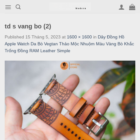
Skip
to
content
td s vang bo (2)
Published
15 Tháng 5, 2023
at
1600 × 1600
in
Dây Đồng Hồ
Apple Watch Da Bò Vegtan Thảo Mộc Nhuộm Màu Vàng Bò Khắc
Trống Đồng RAM Leather Simple