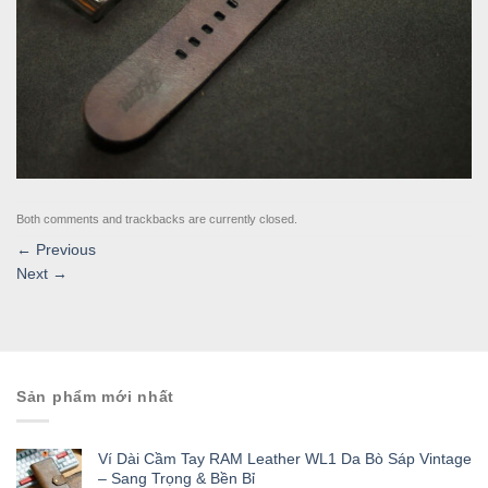
Both comments and trackbacks are currently closed.
←
Previous
Next
→
Sản phẩm mới nhất
Ví Dài Cầm Tay RAM Leather WL1 Da Bò Sáp Vintage
– Sang Trọng & Bền Bỉ