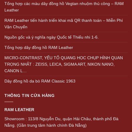
Tổng hợp các màu dây đồng hồ Vegtan nhuộm thủ công – RAM
Leather
RAM Leather tiến hành triển khai mã QR thanh toán – Miễn Phí
Vận Chuyển
Nguồn gốc và ý nghĩa ngày Quốc tế Thiếu nhi 1-6.
Tổng hợp dây đồng hồ RAM Leather
MICRO-CONTRAST, YẾU TỐ QUANG HỌC CHỤP HÌNH QUAN
TRỌNG NHẤT : ZEISS, LEICA, SIGMA ART, NIKON NANO,
CANON L…
Dây đồng hồ da bò RAM Classic 1963
THÔNG TIN CỬA HÀNG
RAM LEATHER
Showroom : 113/8 Nguyễn Du, quận Hải Châu, thành phố Đà
Nẵng. (Gần trung tâm hành chính Đà Nẵng)