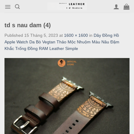
Skip
to
content
td s nau dam (4)
Published
15 Tháng 5, 2023
at
1600 × 1600
in
Dây Đồng Hồ
Apple Watch Da Bò Vegtan Thảo Mộc Nhuộm Màu Nâu Đậm
Khắc Trống Đồng RAM Leather Simple