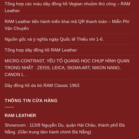
Tổng hợp các màu dây đồng hồ Vegtan nhuộm thủ công – RAM
Leather
RAM Leather tiến hành triển khai mã QR thanh toán – Miễn Phí
Vận Chuyển
Nguồn gốc và ý nghĩa ngày Quốc tế Thiếu nhi 1-6.
Tổng hợp dây đồng hồ RAM Leather
MICRO-CONTRAST, YẾU TỐ QUANG HỌC CHỤP HÌNH QUAN
TRỌNG NHẤT : ZEISS, LEICA, SIGMA ART, NIKON NANO,
CANON L…
Dây đồng hồ da bò RAM Classic 1963
THÔNG TIN CỬA HÀNG
RAM LEATHER
Showroom : 113/8 Nguyễn Du, quận Hải Châu, thành phố Đà
Nẵng. (Gần trung tâm hành chính Đà Nẵng)