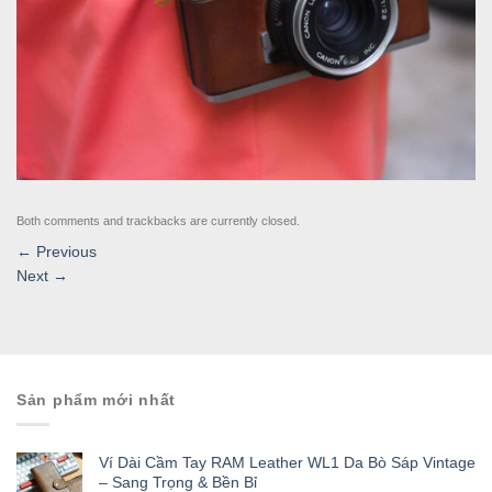
Both comments and trackbacks are currently closed.
←
Previous
Next
→
Sản phẩm mới nhất
Ví Dài Cầm Tay RAM Leather WL1 Da Bò Sáp Vintage
– Sang Trọng & Bền Bỉ