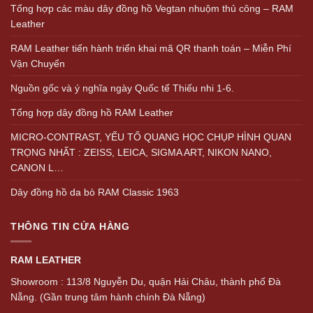
Tổng hợp các màu dây đồng hồ Vegtan nhuộm thủ công – RAM
Leather
RAM Leather tiến hành triển khai mã QR thanh toán – Miễn Phí
Vận Chuyển
Nguồn gốc và ý nghĩa ngày Quốc tế Thiếu nhi 1-6.
Tổng hợp dây đồng hồ RAM Leather
MICRO-CONTRAST, YẾU TỐ QUANG HỌC CHỤP HÌNH QUAN
TRỌNG NHẤT : ZEISS, LEICA, SIGMA ART, NIKON NANO,
CANON L…
Dây đồng hồ da bò RAM Classic 1963
THÔNG TIN CỬA HÀNG
RAM LEATHER
Showroom : 113/8 Nguyễn Du, quận Hải Châu, thành phố Đà
Nẵng. (Gần trung tâm hành chính Đà Nẵng)