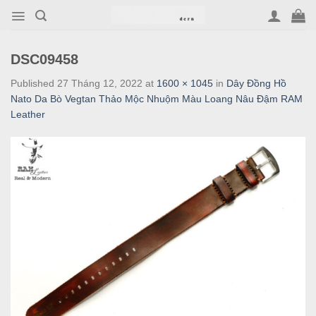
Skip
to
content
DSC09458
Published
27 Tháng 12, 2022
at
1600 × 1045
in
Dây Đồng Hồ
Nato Da Bò Vegtan Thảo Mộc Nhuộm Màu Loang Nâu Đậm RAM
Leather