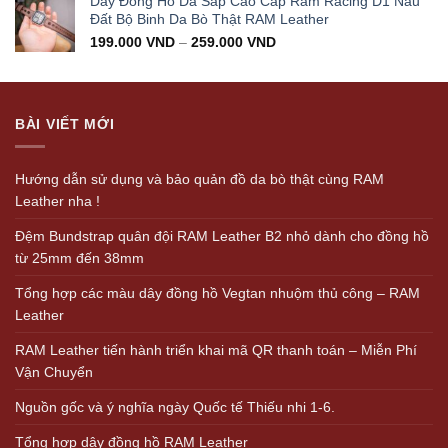
Dây Đồng Hồ Da Sáp Cao Cấp Ram Racing D1 Nâu
Đất Bộ Binh Da Bò Thật RAM Leather
199.000
VND
–
259.000
VND
BÀI VIẾT MỚI
Hướng dẫn sử dụng và bảo quản đồ da bò thật cùng RAM
Leather nha !
Đệm Bundstrap quân đội RAM Leather B2 nhỏ dành cho đồng hồ
từ 25mm đến 38mm
Tổng hợp các màu dây đồng hồ Vegtan nhuộm thủ công – RAM
Leather
RAM Leather tiến hành triển khai mã QR thanh toán – Miễn Phí
Vận Chuyển
Nguồn gốc và ý nghĩa ngày Quốc tế Thiếu nhi 1-6.
Tổng hợp dây đồng hồ RAM Leather