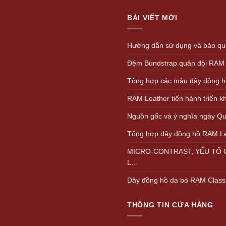
1.
BÀI VIẾT MỚI
Hướng dẫn sử dụng và bảo quả
Đệm Bundstrap quân đội RAM
Tổng hợp các màu dây đồng h
RAM Leather tiến hành triển 
Nguồn gốc và ý nghĩa ngày Quố
Tổng hợp dây đồng hồ RAM L
MICRO-CONTRAST, YẾU TỐ Q
L…
Dây đồng hồ da bò RAM Class
THÔNG TIN CỬA HÀNG