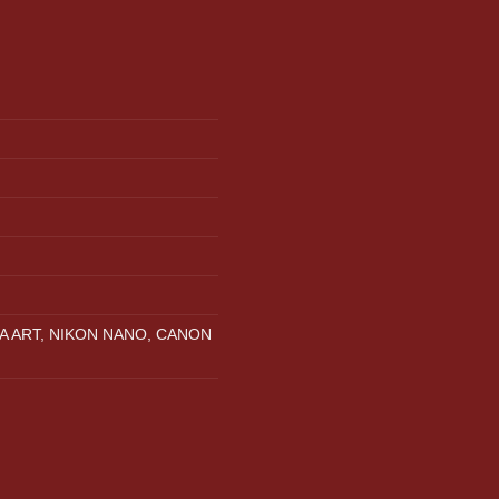
A ART, NIKON NANO, CANON