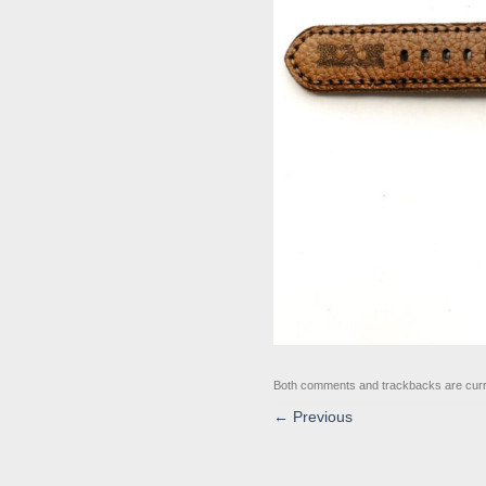
Both comments and trackbacks are curr
←
Previous