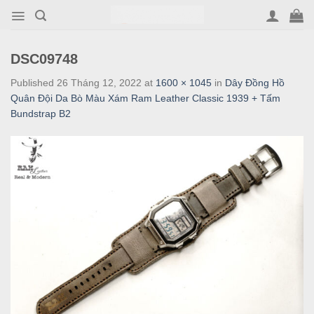
Skip
to
content
DSC09748
Published
26 Tháng 12, 2022
at
1600 × 1045
in
Dây Đồng Hồ
Quân Đội Da Bò Màu Xám Ram Leather Classic 1939 + Tấm
Bundstrap B2