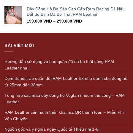
Dây Đồng Hồ Da Sáp Cao Cấp Ram Racing D1 Nâu
Đất Bộ Binh Da Bò Thật RAM Leather
199.000
VND
–
259.000
VND
BÀI VIẾT MỚI
Hướng dẫn sử dụng và bảo quản đồ da bò thật cùng RAM
Leather nha !
Đệm Bundstrap quân đội RAM Leather B2 nhỏ dành cho đồng hồ
từ 25mm đến 38mm
Tổng hợp các màu dây đồng hồ Vegtan nhuộm thủ công – RAM
Leather
RAM Leather tiến hành triển khai mã QR thanh toán – Miễn Phí
Vận Chuyển
Nguồn gốc và ý nghĩa ngày Quốc tế Thiếu nhi 1-6.