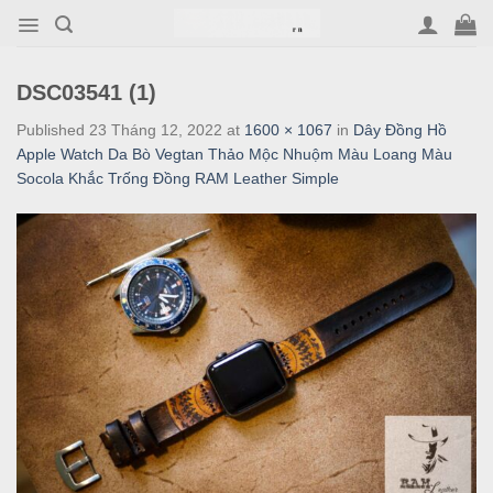
Skip
to
content
DSC03541 (1)
Published
23 Tháng 12, 2022
at
1600 × 1067
in
Dây Đồng Hồ
Apple Watch Da Bò Vegtan Thảo Mộc Nhuộm Màu Loang Màu
Socola Khắc Trống Đồng RAM Leather Simple