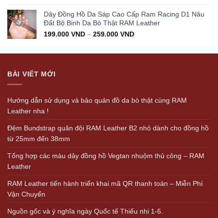
Dây Đồng Hồ Da Sáp Cao Cấp Ram Racing D1 Nâu
Đất Bộ Binh Da Bò Thật RAM Leather
199.000
VND
–
259.000
VND
BÀI VIẾT MỚI
Hướng dẫn sử dụng và bảo quản đồ da bò thật cùng RAM
Leather nha !
Đệm Bundstrap quân đội RAM Leather B2 nhỏ dành cho đồng hồ
từ 25mm đến 38mm
Tổng hợp các màu dây đồng hồ Vegtan nhuộm thủ công – RAM
Leather
RAM Leather tiến hành triển khai mã QR thanh toán – Miễn Phí
Vận Chuyển
Nguồn gốc và ý nghĩa ngày Quốc tế Thiếu nhi 1-6.