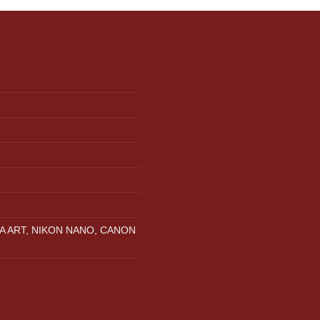
A ART, NIKON NANO, CANON