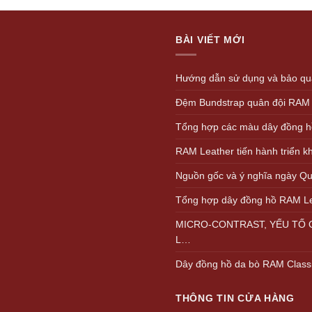
wa
1.
BÀI VIẾT MỚI
Hướng dẫn sử dụng và bảo quả
Đệm Bundstrap quân đội RAM
Tổng hợp các màu dây đồng h
RAM Leather tiến hành triển 
Nguồn gốc và ý nghĩa ngày Quố
Tổng hợp dây đồng hồ RAM L
MICRO-CONTRAST, YẾU TỐ Q
L…
Dây đồng hồ da bò RAM Class
THÔNG TIN CỬA HÀNG