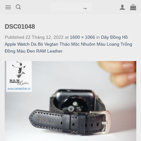
Skip
to
content
DSC01048
Published
22 Tháng 12, 2022
at
1600 × 1066
in
Dây Đồng Hồ
Apple Watch Da Bò Vegtan Thảo Mộc Nhuộm Màu Loang Trống
Đồng Màu Đen RAM Leather