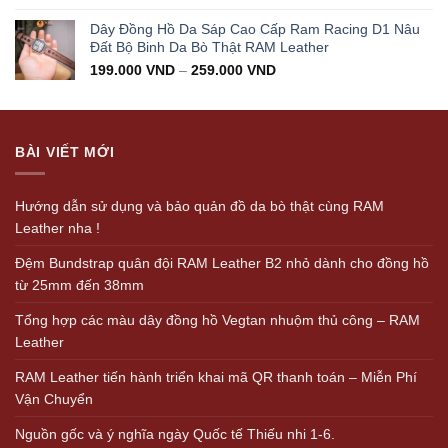
Dây Đồng Hồ Da Sáp Cao Cấp Ram Racing D1 Nâu
Đất Bộ Binh Da Bò Thật RAM Leather
199.000
VND
–
259.000
VND
BÀI VIẾT MỚI
Hướng dẫn sử dụng và bảo quản đồ da bò thật cùng RAM
Leather nha !
Đệm Bundstrap quân đội RAM Leather B2 nhỏ dành cho đồng hồ
từ 25mm đến 38mm
Tổng hợp các màu dây đồng hồ Vegtan nhuộm thủ công – RAM
Leather
RAM Leather tiến hành triển khai mã QR thanh toán – Miễn Phí
Vận Chuyển
Nguồn gốc và ý nghĩa ngày Quốc tế Thiếu nhi 1-6.