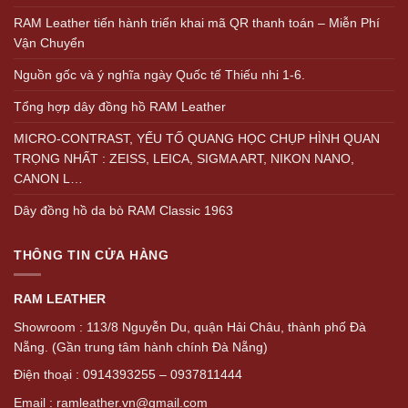
RAM Leather tiến hành triển khai mã QR thanh toán – Miễn Phí
Vận Chuyển
Nguồn gốc và ý nghĩa ngày Quốc tế Thiếu nhi 1-6.
Tổng hợp dây đồng hồ RAM Leather
MICRO-CONTRAST, YẾU TỐ QUANG HỌC CHỤP HÌNH QUAN
TRỌNG NHẤT : ZEISS, LEICA, SIGMA ART, NIKON NANO,
CANON L…
Dây đồng hồ da bò RAM Classic 1963
THÔNG TIN CỬA HÀNG
RAM LEATHER
Showroom : 113/8 Nguyễn Du, quận Hải Châu, thành phố Đà
Nẵng. (Gần trung tâm hành chính Đà Nẵng)
Điện thoại : 0914393255 – 0937811444
Email : ramleather.vn@gmail.com