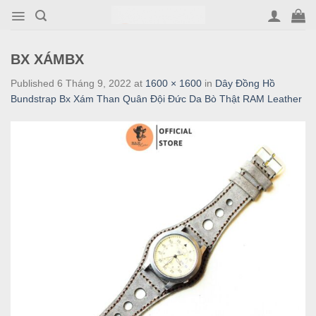
Skip
to
content
BX XÁMBX
Published
6 Tháng 9, 2022
at
1600 × 1600
in
Dây Đồng Hồ
Bundstrap Bx Xám Than Quân Đội Đức Da Bò Thật RAM Leather