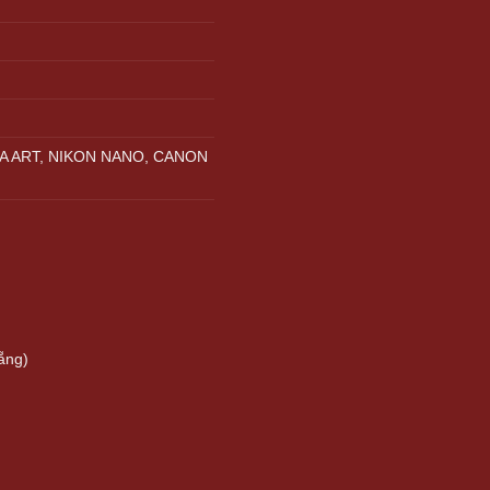
A ART, NIKON NANO, CANON
ẵng)